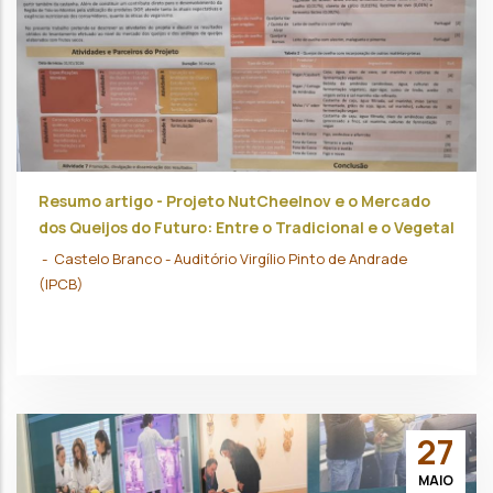
Resumo artigo - Projeto NutCheeInov e o Mercado
dos Queijos do Futuro: Entre o Tradicional e o Vegetal
-
Castelo Branco - Auditório Virgílio Pinto de Andrade
(IPCB)
27
MAIO