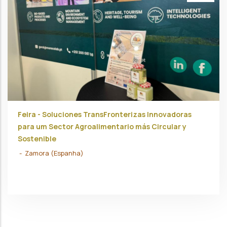
Feira - Soluciones TransFronterizas Innovadoras
para um Sector Agroalimentario más Circular y
Sostenible
-
Zamora (Espanha)