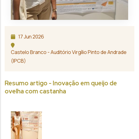
17
Jun
2026
Castelo Branco - Auditório Virgílio Pinto de Andrade
(IPCB)
Resumo artigo - Inovação em queijo de
ovelha com castanha