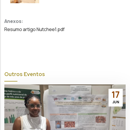
Anexos:
Resumo artigo Nutchee1.pdf
Outros Eventos
17
JUN