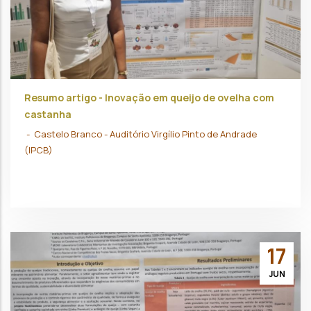
Resumo artigo - Inovação em queijo de ovelha com
castanha
-
Castelo Branco - Auditório Virgílio Pinto de Andrade
(IPCB)
17
JUN