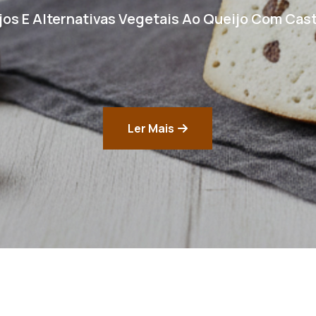
jos E Alternativas Vegetais Ao Queijo Com Cas
Ler Mais