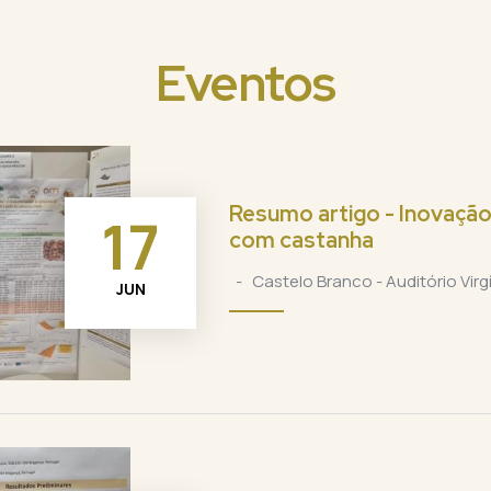
Eventos
Resumo artigo - Inovação
17
com castanha
-
Castelo Branco - Auditório Virgí
JUN