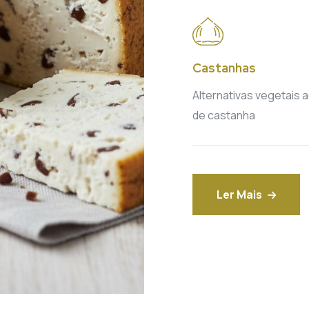
Castanhas
Alternativas vegetais a
de castanha
Ler Mais