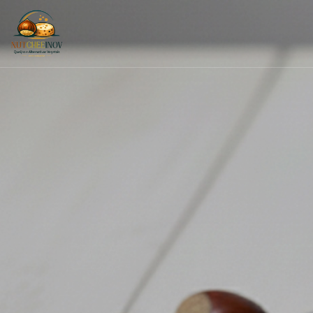
Passar para o conteúdo principal