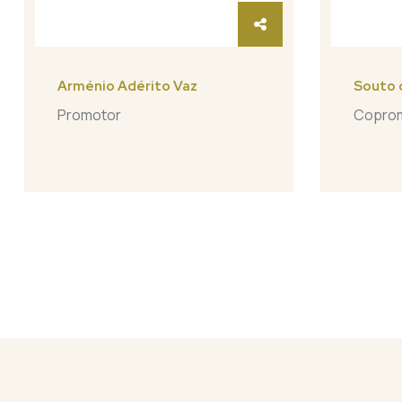
Arménio Adérito Vaz
Souto o
Promotor
Copro