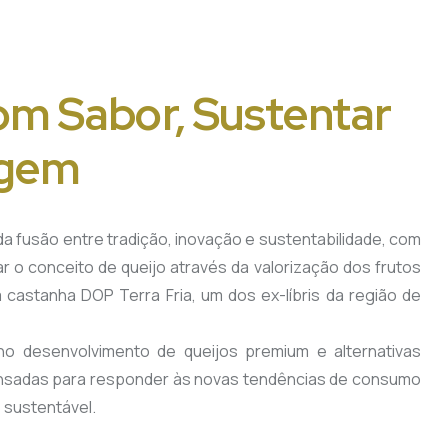
om Sabor, Sustentar
igem
 fusão entre tradição, inovação e sustentabilidade, com
ar o conceito de queijo através da valorização dos frutos
 castanha DOP Terra Fria, um dos ex-líbris da região de
no desenvolvimento de queijos premium e alternativas
ensadas para responder às novas tendências de consumo
 sustentável.