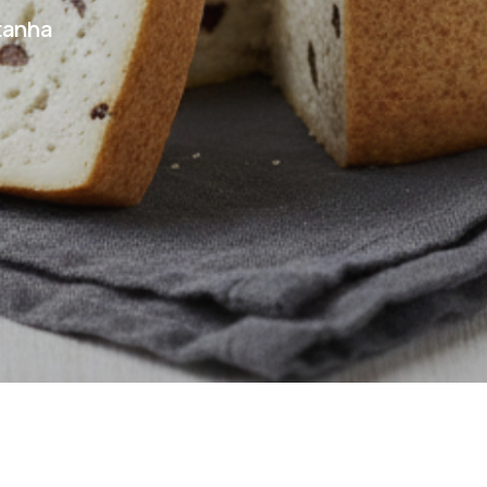
tanha