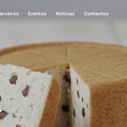
on
arceiros
Eventos
Notícias
Contactos
v