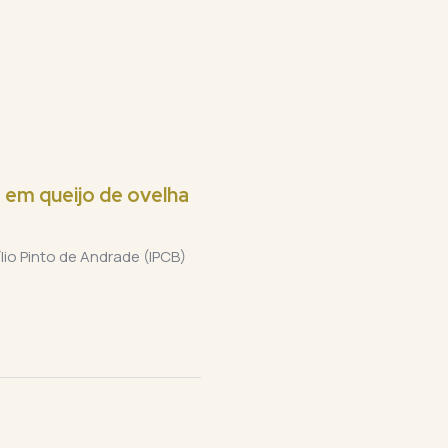
 em queijo de ovelha
lio Pinto de Andrade (IPCB)