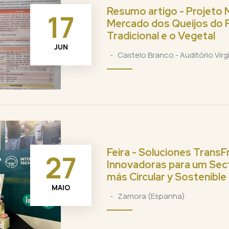
Resumo artigo - Projeto 
17
Mercado dos Queijos do F
Tradicional e o Vegetal
JUN
-
Castelo Branco - Auditório Virgí
Feira - Soluciones TransF
27
Innovadoras para um Sec
más Circular y Sostenible
MAIO
-
Zamora (Espanha)