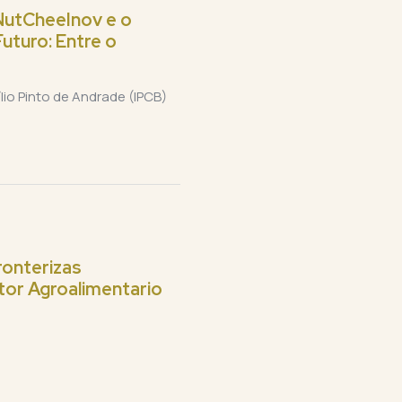
NutCheeInov e o
uturo: Entre o
lio Pinto de Andrade (IPCB)
ronterizas
tor Agroalimentario