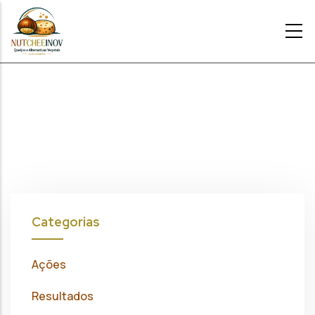
Passar para o conteúdo principal
Categorias
Ações
Resultados