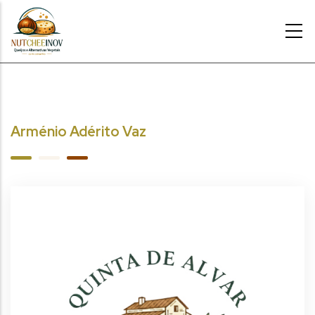
Passar para o conteúdo principal
Arménio Adérito Vaz